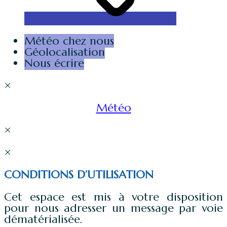
Météo chez nous
Géolocalisation
Nous écrire
×
Météo
×
×
CONDITIONS D’UTILISATION
Cet espace est mis à votre disposition
pour nous adresser un message par voie
dématérialisée.