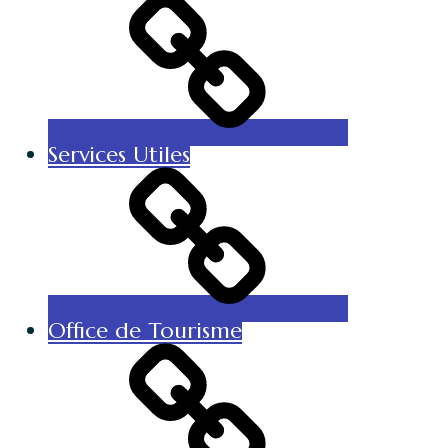
Services Utiles
Office de Tourisme