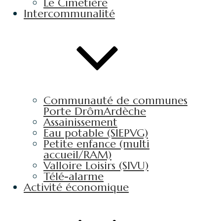
Le Cimetière
Intercommunalité
Communauté de communes
Porte DrômArdèche
Assainissement
Eau potable (SIEPVG)
Petite enfance (multi
accueil/RAM)
Valloire Loisirs (SIVU)
Télé-alarme
Activité économique