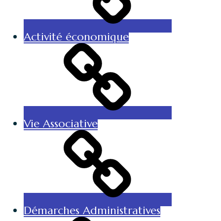
Activité économique
Vie Associative
Démarches Administratives