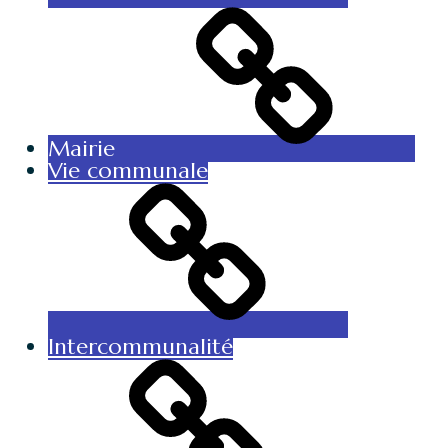
Mairie
Vie communale
Intercommunalité