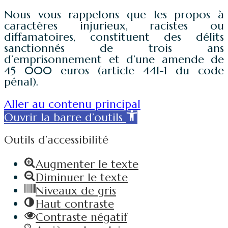
Nous vous rappelons que les propos à
caractères injurieux, racistes ou
diffamatoires, constituent des délits
sanctionnés de trois ans
d’emprisonnement et d’une amende de
45 000 euros (article 441-1 du code
pénal).
Aller au contenu principal
Ouvrir la barre d’outils
Outils d’accessibilité
Augmenter le texte
Diminuer le texte
Niveaux de gris
Haut contraste
Contraste négatif